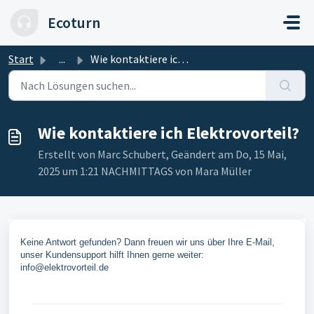
Zum hauptsächlichen Inhalt gehen
Ecoturn
Start
...
Wie kontaktiere ich Elektrovorteil?
Wie kontaktiere ich Elektrovorteil?
Erstellt von Marc Schubert, Geändert am Do, 15 Mai,
2025 um 1:21 NACHMITTAGS von Mara Müller
Keine Antwort gefunden? Dann freuen wir uns über Ihre E-Mail,
unser Kundensupport hilft Ihnen gerne weiter:
info@elektrovorteil.de